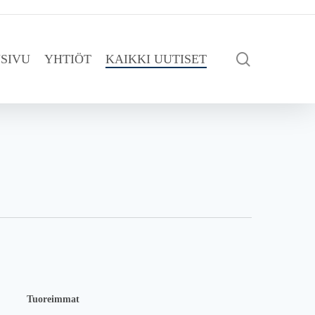
search
SIVU
YHTIÖT
KAIKKI UUTISET
Tuoreimmat