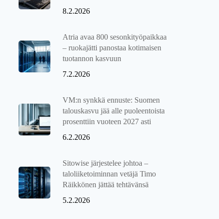
8.2.2026
Atria avaa 800 sesonkityöpaikkaa
– ruokajätti panostaa kotimaisen
tuotannon kasvuun
7.2.2026
VM:n synkkä ennuste: Suomen
talouskasvu jää alle puoleentoista
prosenttiin vuoteen 2027 asti
6.2.2026
Sitowise järjestelee johtoa –
taloliiketoiminnan vetäjä Timo
Räikkönen jättää tehtävänsä
5.2.2026