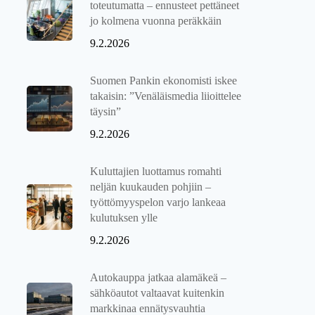
toteutumatta – ennusteet pettäneet
jo kolmena vuonna peräkkäin
9.2.2026
Suomen Pankin ekonomisti iskee
takaisin: ”Venäläismedia liioittelee
täysin”
9.2.2026
Kuluttajien luottamus romahti
neljän kuukauden pohjiin –
työttömyyspelon varjo lankeaa
kulutuksen ylle
9.2.2026
Autokauppa jatkaa alamäkeä –
sähköautot valtaavat kuitenkin
markkinaa ennätysvauhtia