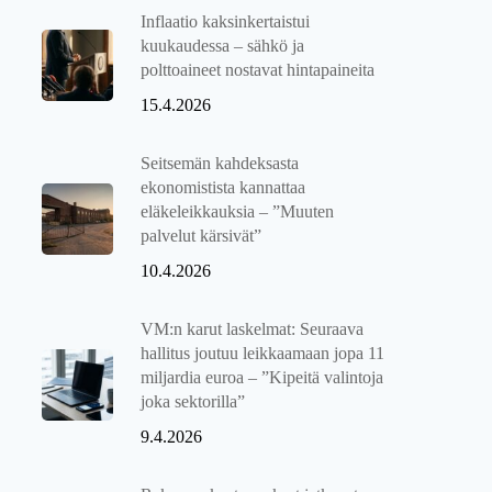
Inflaatio kaksinkertaistui
kuukaudessa – sähkö ja
polttoaineet nostavat hintapaineita
15.4.2026
Seitsemän kahdeksasta
ekonomistista kannattaa
eläkeleikkauksia – ”Muuten
palvelut kärsivät”
10.4.2026
VM:n karut laskelmat: Seuraava
hallitus joutuu leikkaamaan jopa 11
miljardia euroa – ”Kipeitä valintoja
joka sektorilla”
9.4.2026