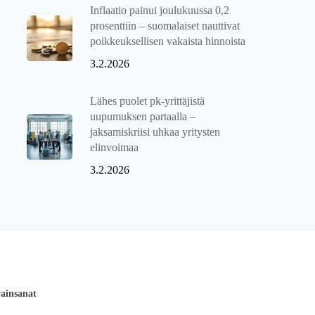
Inflaatio painui joulukuussa 0,2
prosenttiin – suomalaiset nauttivat
poikkeuksellisen vakaista hinnoista
3.2.2026
Lähes puolet pk-yrittäjistä
uupumuksen partaalla –
jaksamiskriisi uhkaa yritysten
elinvoimaa
3.2.2026
ainsanat