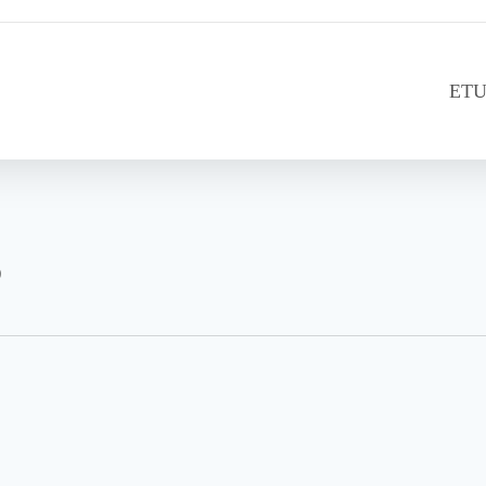
ETU
s