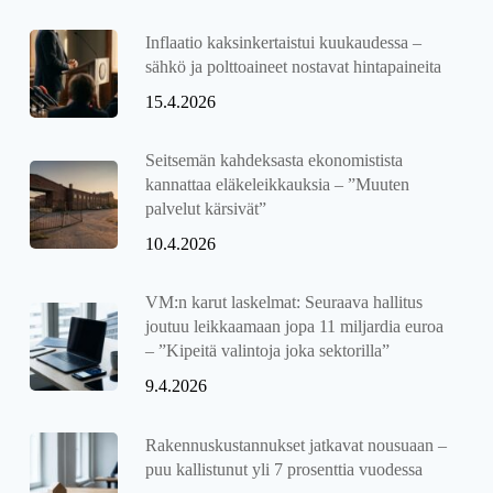
Inflaatio kaksinkertaistui kuukaudessa –
sähkö ja polttoaineet nostavat hintapaineita
15.4.2026
Seitsemän kahdeksasta ekonomistista
kannattaa eläkeleikkauksia – ”Muuten
palvelut kärsivät”
10.4.2026
VM:n karut laskelmat: Seuraava hallitus
joutuu leikkaamaan jopa 11 miljardia euroa
– ”Kipeitä valintoja joka sektorilla”
9.4.2026
Rakennuskustannukset jatkavat nousuaan –
puu kallistunut yli 7 prosenttia vuodessa