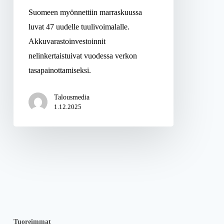
Suomeen myönnettiin marraskuussa
luvat 47 uudelle tuulivoimalalle.
Akkuvarastoinvestoinnit
nelinkertaistuivat vuodessa verkon
tasapainottamiseksi.
Talousmedia
1.12.2025
Tuoreimmat