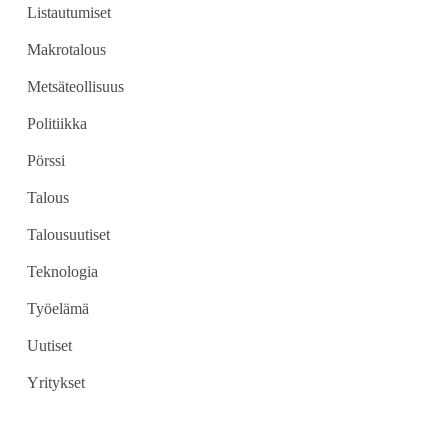
Listautumiset
Makrotalous
Metsäteollisuus
Politiikka
Pörssi
Talous
Talousuutiset
Teknologia
Työelämä
Uutiset
Yritykset