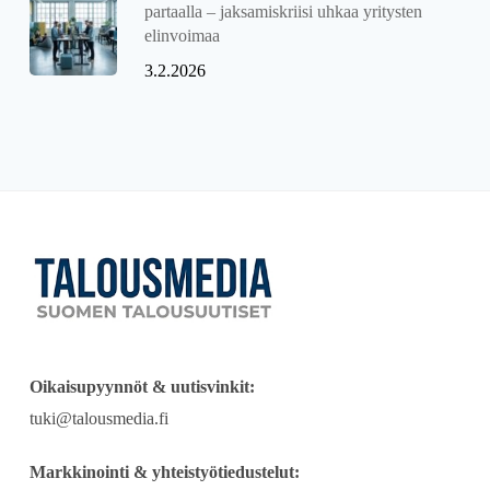
partaalla – jaksamiskriisi uhkaa yritysten
elinvoimaa
3.2.2026
Oikaisupyynnöt & uutisvinkit:
tuki@talousmedia.fi
Markkinointi & yhteistyötiedustelut: