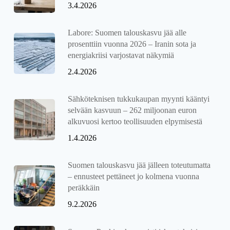
3.4.2026
Labore: Suomen talouskasvu jää alle
prosenttiin vuonna 2026 – Iranin sota ja
energiakriisi varjostavat näkymiä
2.4.2026
Sähköteknisen tukkukaupan myynti kääntyi
selvään kasvuun – 262 miljoonan euron
alkuvuosi kertoo teollisuuden elpymisestä
1.4.2026
Suomen talouskasvu jää jälleen toteutumatta
– ennusteet pettäneet jo kolmena vuonna
peräkkäin
9.2.2026