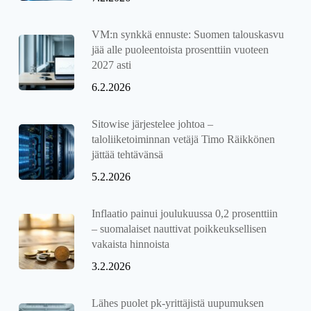
VM:n synkkä ennuste: Suomen talouskasvu
jää alle puoleentoista prosenttiin vuoteen
2027 asti
6.2.2026
Sitowise järjestelee johtoa –
taloliiketoiminnan vetäjä Timo Räikkönen
jättää tehtävänsä
5.2.2026
Inflaatio painui joulukuussa 0,2 prosenttiin
– suomalaiset nauttivat poikkeuksellisen
vakaista hinnoista
3.2.2026
Lähes puolet pk-yrittäjistä uupumuksen