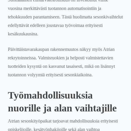
vuosina merkittävästi tuotannon automatisointiin ja
tehokkuuden parantamiseen. Tästä huolimatta sesonkivaihtelut
edellyttävät edelleen joustavaa työvoimaa erityisesti
kesäkuukausina.
Päivittäistavarakaupan rakennemuutos näkyy myös Atrian
rekrytoinneissa. Valmisruokien ja helposti valmistettavien
tuotteiden kysyntä on kasvanut tasaisesti, mikä on lisännyt
tuotannon volyymiä erityisesti sesonkiaikoina.
Työmahdollisuuksia
nuorille ja alan vaihtajille
Atrian sesonkityöpaikat tarjoavat mahdollisuuksia erityisesti
opiskelijoille, kesätyönhakijoille sekä alan vaihtoa