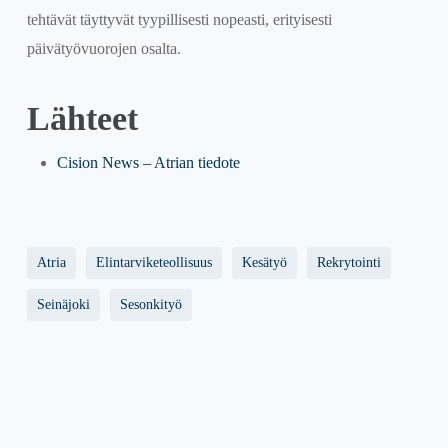
tehtävät täyttyvät tyypillisesti nopeasti, erityisesti
päivätyövuorojen osalta.
Lähteet
Cision News – Atrian tiedote
Atria
Elintarviketeollisuus
Kesätyö
Rekrytointi
Seinäjoki
Sesonkityö