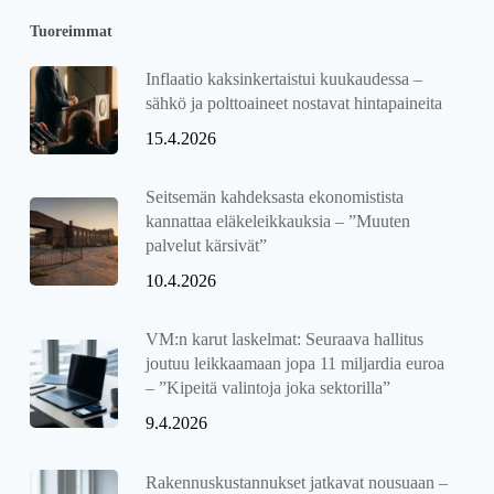
Tuoreimmat
Inflaatio kaksinkertaistui kuukaudessa –
sähkö ja polttoaineet nostavat hintapaineita
15.4.2026
Seitsemän kahdeksasta ekonomistista
kannattaa eläkeleikkauksia – ”Muuten
palvelut kärsivät”
10.4.2026
VM:n karut laskelmat: Seuraava hallitus
joutuu leikkaamaan jopa 11 miljardia euroa
– ”Kipeitä valintoja joka sektorilla”
9.4.2026
Rakennuskustannukset jatkavat nousuaan –