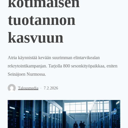
kotimaisen
tuotannon
kasvuun
Atria käynnistää kevään suurimman elintarvikealan
rekrytointikampanjan. Tarjolla 800 sesonkityöpaikkaa, eniten
Seinäjoen Nurmossa.
Talousmedia
7.2.2026