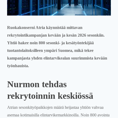
Ruokakonserni Atria käynnistää mittavan
rekrytointikampanjan kevään ja kesän 2026 sesonkiin.
Yhtiö hakee noin 800 sesonki- ja kesätyöntekijää
tuotantolaitoksilleen ympäri Suomea, mikä tekee
kampanjasta yhden elintarvikealan suurimmista kevään
työnhauista.
Nurmon tehdas
rekrytoinnin keskiössä
Atrian sesonkityöpaikkojen määrä heijastaa yhtiön vahvaa
asemaa kotimaisilla elintarvikemarkkinoilla. Noin 800 avointa