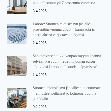
puu kallistunut yli 7 prosenttia vuodessa
3.4.2026
Labore: Suomen talouskasvu jää alle
prosenttiin vuonna 2026 – Iranin sota ja
energiakriisi varjostavat näkymiä
2.4.2026
Sähköteknisen tukkukaupan myynti kääntyi
selvään kasvuun – 262 miljoonan euron
alkuvuosi kertoo teollisuuden elpymisestä
1.4.2026
Suomen talouskasvu jää jälleen toteutumatta
– ennusteet pettäneet jo kolmena vuonna
peräkkäin
9.2.2026