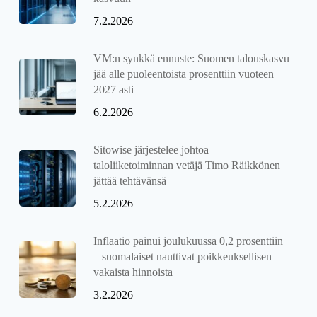
7.2.2026
VM:n synkkä ennuste: Suomen talouskasvu
jää alle puoleentoista prosenttiin vuoteen
2027 asti
6.2.2026
Sitowise järjestelee johtoa –
taloliiketoiminnan vetäjä Timo Räikkönen
jättää tehtävänsä
5.2.2026
Inflaatio painui joulukuussa 0,2 prosenttiin
– suomalaiset nauttivat poikkeuksellisen
vakaista hinnoista
3.2.2026