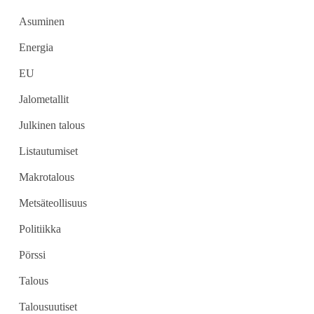
Asuminen
Energia
EU
Jalometallit
Julkinen talous
Listautumiset
Makrotalous
Metsäteollisuus
Politiikka
Pörssi
Talous
Talousuutiset