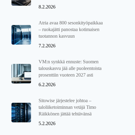
8.2.2026
Atria avaa 800 sesonkityöpaikkaa
– ruokajätti panostaa kotimaisen
tuotannon kasvuun
7.2.2026
VM:n synkkä ennuste: Suomen
talouskasvu jää alle puoleentoista
prosenttiin vuoteen 2027 asti
6.2.2026
Sitowise järjestelee johtoa –
taloliiketoiminnan vetäjä Timo
Räikkönen jättää tehtävänsä
5.2.2026