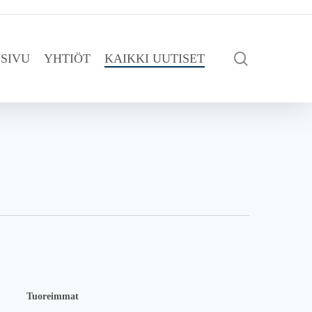
search
SIVU
YHTIÖT
KAIKKI UUTISET
Tuoreimmat