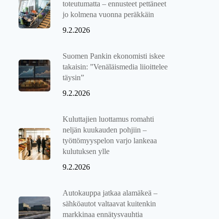
toteutumatta – ennusteet pettäneet
jo kolmena vuonna peräkkäin
9.2.2026
Suomen Pankin ekonomisti iskee
takaisin: ”Venäläismedia liioittelee
täysin”
9.2.2026
Kuluttajien luottamus romahti
neljän kuukauden pohjiin –
työttömyyspelon varjo lankeaa
kulutuksen ylle
9.2.2026
Autokauppa jatkaa alamäkeä –
sähköautot valtaavat kuitenkin
markkinaa ennätysvauhtia