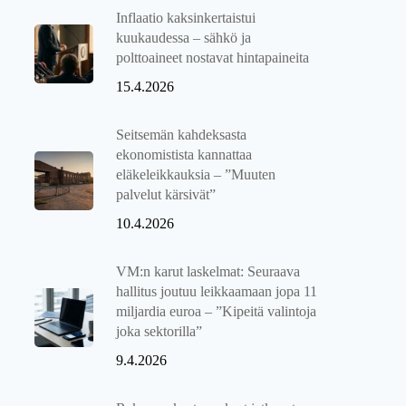
Inflaatio kaksinkertaistui
kuukaudessa – sähkö ja
polttoaineet nostavat hintapaineita
15.4.2026
Seitsemän kahdeksasta
ekonomistista kannattaa
eläkeleikkauksia – ”Muuten
palvelut kärsivät”
10.4.2026
VM:n karut laskelmat: Seuraava
hallitus joutuu leikkaamaan jopa 11
miljardia euroa – ”Kipeitä valintoja
joka sektorilla”
9.4.2026