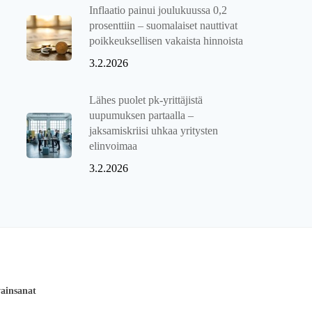
Inflaatio painui joulukuussa 0,2
prosenttiin – suomalaiset nauttivat
poikkeuksellisen vakaista hinnoista
3.2.2026
Lähes puolet pk-yrittäjistä
uupumuksen partaalla –
jaksamiskriisi uhkaa yritysten
elinvoimaa
3.2.2026
ainsanat