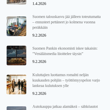
1.4.2026
Suomen talouskasvu jää jälleen toteutumatta
– ennusteet pettäneet jo kolmena vuonna
peräkkäin
9.2.2026
Suomen Pankin ekonomisti iskee takaisin:
”Venäläismedia liioittelee täysin”
9.2.2026
Kuluttajien luottamus romahti neljän
kuukauden pohjiin – työttömyyspelon varjo
lankeaa kulutuksen ylle
9.2.2026
Autokauppa jatkaa alamäkeä – sähköautot