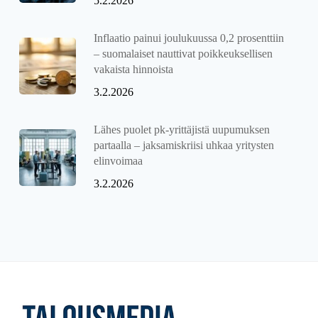
5.2.2026
Inflaatio painui joulukuussa 0,2 prosenttiin
– suomalaiset nauttivat poikkeuksellisen
vakaista hinnoista
3.2.2026
Lähes puolet pk-yrittäjistä uupumuksen
partaalla – jaksamiskriisi uhkaa yritysten
elinvoimaa
3.2.2026