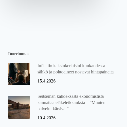
Tuoreimmat
Inflaatio kaksinkertaistui kuukaudessa –
sähkö ja polttoaineet nostavat hintapaineita
15.4.2026
Seitsemän kahdeksasta ekonomistista
kannattaa eläkeleikkauksia – ”Muuten
palvelut kärsivät”
10.4.2026