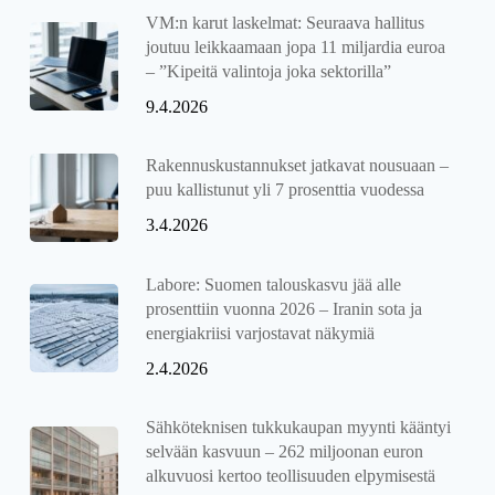
VM:n karut laskelmat: Seuraava hallitus
joutuu leikkaamaan jopa 11 miljardia euroa
– ”Kipeitä valintoja joka sektorilla”
9.4.2026
Rakennuskustannukset jatkavat nousuaan –
puu kallistunut yli 7 prosenttia vuodessa
3.4.2026
Labore: Suomen talouskasvu jää alle
prosenttiin vuonna 2026 – Iranin sota ja
energiakriisi varjostavat näkymiä
2.4.2026
Sähköteknisen tukkukaupan myynti kääntyi
selvään kasvuun – 262 miljoonan euron
alkuvuosi kertoo teollisuuden elpymisestä