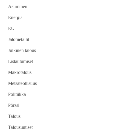
Asuminen
Energia
EU
Jalometallit
Julkinen talous
Listautumiset
Makrotalous
Metsäteollisuus
Politiikka
Pörssi
Talous
Talousuutiset