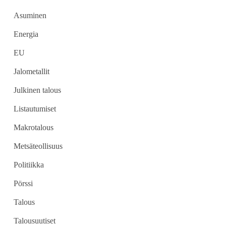
Asuminen
Energia
EU
Jalometallit
Julkinen talous
Listautumiset
Makrotalous
Metsäteollisuus
Politiikka
Pörssi
Talous
Talousuutiset