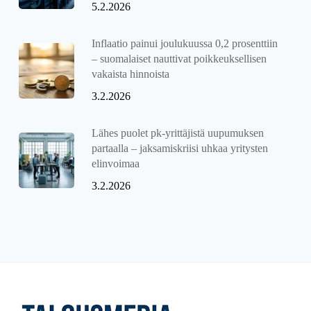
5.2.2026
Inflaatio painui joulukuussa 0,2 prosenttiin
– suomalaiset nauttivat poikkeuksellisen
vakaista hinnoista
3.2.2026
Lähes puolet pk-yrittäjistä uupumuksen
partaalla – jaksamiskriisi uhkaa yritysten
elinvoimaa
3.2.2026