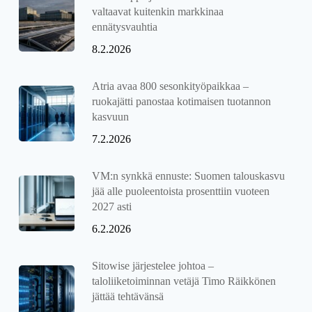
valtaavat kuitenkin markkinaa
ennätysvauhtia
8.2.2026
Atria avaa 800 sesonkityöpaikkaa –
ruokajätti panostaa kotimaisen tuotannon
kasvuun
7.2.2026
VM:n synkkä ennuste: Suomen talouskasvu
jää alle puoleentoista prosenttiin vuoteen
2027 asti
6.2.2026
Sitowise järjestelee johtoa –
taloliiketoiminnan vetäjä Timo Räikkönen
jättää tehtävänsä