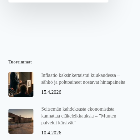
Tuoreimmat
Inflaatio kaksinkertaistui kuukaudessa –
sähkö ja polttoaineet nostavat hintapaineita
15.4.2026
Seitsemän kahdeksasta ekonomistista
kannattaa eläkeleikkauksia – ”Muuten
palvelut kärsivät”
10.4.2026