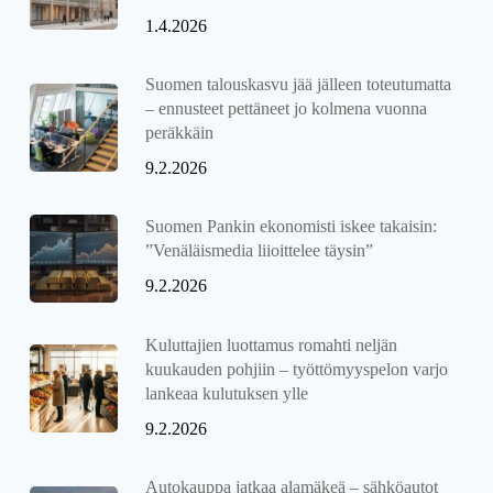
1.4.2026
Suomen talouskasvu jää jälleen toteutumatta
– ennusteet pettäneet jo kolmena vuonna
peräkkäin
9.2.2026
Suomen Pankin ekonomisti iskee takaisin:
”Venäläismedia liioittelee täysin”
9.2.2026
Kuluttajien luottamus romahti neljän
kuukauden pohjiin – työttömyyspelon varjo
lankeaa kulutuksen ylle
9.2.2026
Autokauppa jatkaa alamäkeä – sähköautot