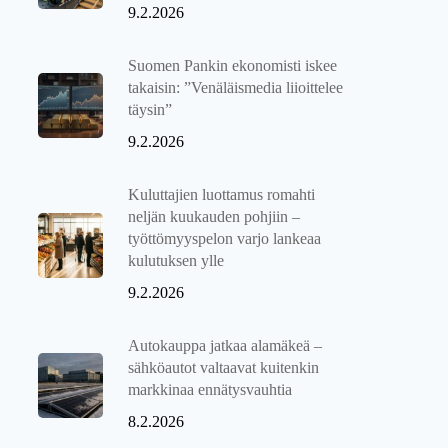
9.2.2026
Suomen Pankin ekonomisti iskee
takaisin: ”Venäläismedia liioittelee
täysin”
9.2.2026
Kuluttajien luottamus romahti
neljän kuukauden pohjiin –
työttömyyspelon varjo lankeaa
kulutuksen ylle
9.2.2026
Autokauppa jatkaa alamäkeä –
sähköautot valtaavat kuitenkin
markkinaa ennätysvauhtia
8.2.2026