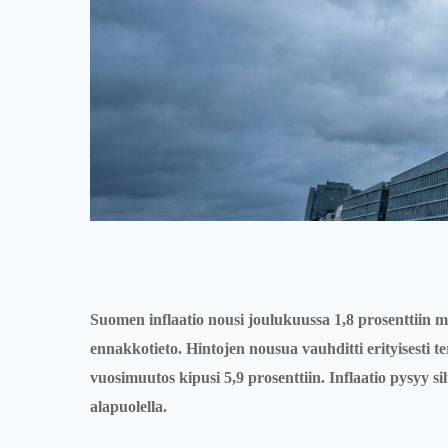
Suomen inflaatio nousi joulukuussa 1,8 prosenttiin 
ennakkotieto. Hintojen nousua vauhditti erityisesti t
vuosimuutos kipusi 5,9 prosenttiin. Inflaatio pysyy s
alapuolella.