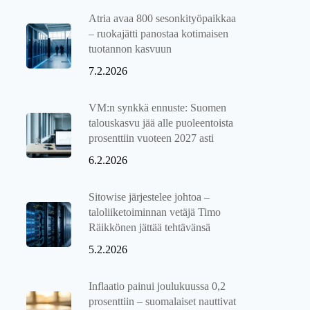
Atria avaa 800 sesonkityöpaikkaa
– ruokajätti panostaa kotimaisen
tuotannon kasvuun
7.2.2026
VM:n synkkä ennuste: Suomen
talouskasvu jää alle puoleentoista
prosenttiin vuoteen 2027 asti
6.2.2026
Sitowise järjestelee johtoa –
taloliiketoiminnan vetäjä Timo
Räikkönen jättää tehtävänsä
5.2.2026
Inflaatio painui joulukuussa 0,2
prosenttiin – suomalaiset nauttivat