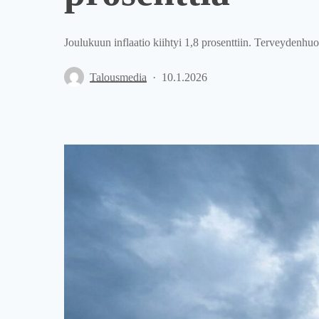
Joulukuun inflaatio kiihtyi 1,8 prosenttiin. Terveydenhuol
Talousmedia
10.1.2026