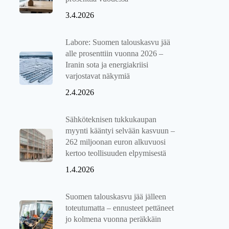
3.4.2026
Labore: Suomen talouskasvu jää
alle prosenttiin vuonna 2026 –
Iranin sota ja energiakriisi
varjostavat näkymiä
2.4.2026
Sähköteknisen tukkukaupan
myynti kääntyi selvään kasvuun –
262 miljoonan euron alkuvuosi
kertoo teollisuuden elpymisestä
1.4.2026
Suomen talouskasvu jää jälleen
toteutumatta – ennusteet pettäneet
jo kolmena vuonna peräkkäin