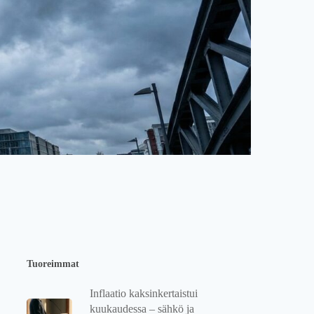
Tuoreimmat
Inflaatio kaksinkertaistui
kuukaudessa – sähkö ja