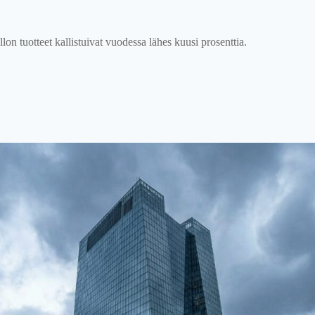
lon tuotteet kallistuivat vuodessa lähes kuusi prosenttia.