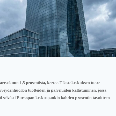
marraskuun 1,5 prosentista, kertoo Tilastokeskuksen tuore
erveydenhuollon tuotteiden ja palveluiden kallistuminen, jossa
ilti selvästi Euroopan keskuspankin kahden prosentin tavoitteen