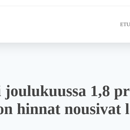
ETU
i joulukuussa 1,8 pr
n hinnat nousivat 