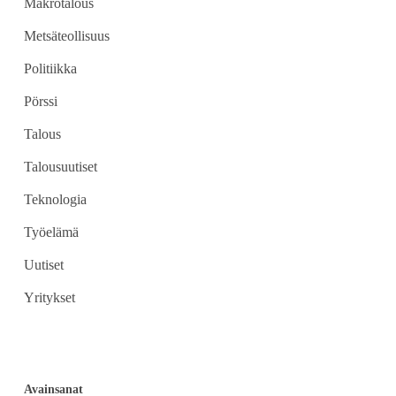
Makrotalous
Metsäteollisuus
Politiikka
Pörssi
Talous
Talousuutiset
Teknologia
Työelämä
Uutiset
Yritykset
Avainsanat