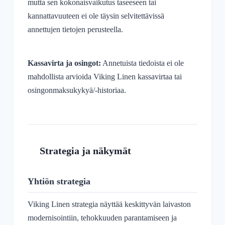
mutta sen kokonaisvaikutus taseeseen tai
kannattavuuteen ei ole täysin selvitettävissä
annettujen tietojen perusteella.
Kassavirta ja osingot:
Annetuista tiedoista ei ole
mahdollista arvioida Viking Linen kassavirtaa tai
osingonmaksukykyä/-historiaa.
Strategia ja näkymät
Yhtiön strategia
Viking Linen strategia näyttää keskittyvän laivaston
modernisointiin, tehokkuuden parantamiseen ja