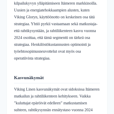
kilpailukyvyn ylläpitämiseen Itämeren markkinoilla.
Uusien ja energiatehokkaampien alusten, kuten
Viking Gloryn, käyttöönotto on keskeinen osa tätä
strategiaa. Yhtiö pyrkii vastaamaan sekä matkustaja-
että rahtikysyntään, ja rahtiliikenteen kasvu vuonna
2024 osoittaa, että tämä segmentti on tärkeä osa
strategiaa. Henkilöstökustannusten optimointi ja
työehtosopimusneuvottelut ovat myös osa
operatiivista strategiaa.
Kasvunäkymät
Viking Linen kasvunäkymät ovat sidoksissa Itämeren
matkailun ja rahtiliikenteen kehitykseen. Vaikka
”kuluttajat epäröivät edelleen” matkustamisen
suhteen, rahtikysynnän ennätystaso vuonna 2024