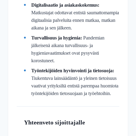
Digitalisaatio ja asiakaskokemus:
Matkustajat odottavat entistä saumattomampia
digitaalisia palveluita ennen matkaa, matkan
aikana ja sen jälkeen.
Turvallisuus ja hygienia:
Pandemian
jälkeisenä aikana turvallisuus- ja
hygieniavaatimukset ovat pysyvästi
korostuneet.
Työntekijöiden hyvinvointi ja tietosuoja:
Tiukentuva lainsäädäntö ja yleinen tietoisuus
vaativat yrityksiltä entistä parempaa huomiota
työntekijöiden tietosuojaan ja työehtoihin.
Yhteenveto sijoittajalle