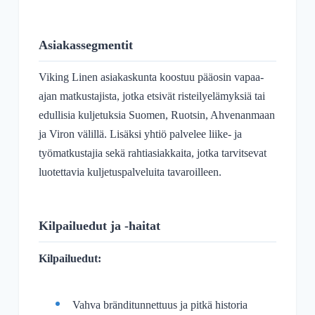
Asiakassegmentit
Viking Linen asiakaskunta koostuu pääosin vapaa-
ajan matkustajista, jotka etsivät risteilyelämyksiä tai
edullisia kuljetuksia Suomen, Ruotsin, Ahvenanmaan
ja Viron välillä. Lisäksi yhtiö palvelee liike- ja
työmatkustajia sekä rahtiasiakkaita, jotka tarvitsevat
luotettavia kuljetuspalveluita tavaroilleen.
Kilpailuedut ja -haitat
Kilpailuedut:
Vahva bränditunnettuus ja pitkä historia