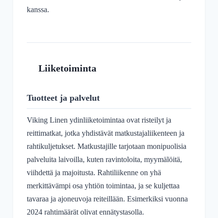
kanssa.
Liiketoiminta
Tuotteet ja palvelut
Viking Linen ydinliiketoimintaa ovat risteilyt ja
reittimatkat, jotka yhdistävät matkustajaliikenteen ja
rahtikuljetukset. Matkustajille tarjotaan monipuolisia
palveluita laivoilla, kuten ravintoloita, myymälöitä,
viihdettä ja majoitusta. Rahtiliikenne on yhä
merkittävämpi osa yhtiön toimintaa, ja se kuljettaa
tavaraa ja ajoneuvoja reiteillään. Esimerkiksi vuonna
2024 rahtimäärät olivat ennätystasolla.